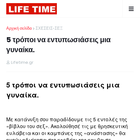
Αρχική σελίδα
ΣΧΕΣΕΙΣ-ΣΕΞ
5 τρόποι να εντυπωσιάσεις μια
γυναίκα.
Lifetime.gr
5 τρόποι να εντυπωσιάσεις μια
γυναίκα.
Με κατάνυξη σου παραδίδουμε τις 5 εντολές της
«βίβλου του σεξ». Ακολούθησέ τις με θρησκευτική
ευλάβεια και οι καμπάνες της «ανάστασης» θα
ηχούν αδιάκοπα στο κρεβάτι της και θα σε