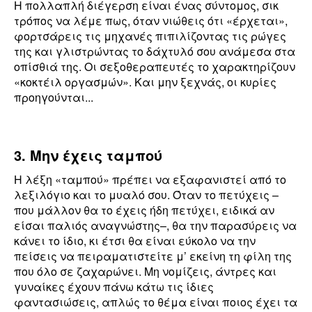
Η πολλαπλή διέγερση είναι ένας σύντομος, σικ
τρόπος να λέμε πως, όταν νιώθεις ότι «έρχεται»,
φορτσάρεις τις μηχανές πιπιλίζοντας τις ρώγες
της και γλιστρώντας το δάχτυλό σου ανάμεσα στα
οπίσθιά της. Οι σεξοθεραπευτές το χαρακτηρίζουν
«κοκτέιλ οργασμών». Και μην ξεχνάς, οι κυρίες
προηγούνται...
3.
Μην έχεις ταμπού
Η λέξη «ταμπού» πρέπει να εξαφανιστεί από το
λεξιλόγιο και το μυαλό σου. Όταν το πετύχεις –
που μάλλον θα το έχεις ήδη πετύχει, ειδικά αν
είσαι παλιός αναγνώστης–, θα την παρασύρεις να
κάνει το ίδιο, κι έτσι θα είναι εύκολο να την
πείσεις να πειραματιστείτε μ’ εκείνη τη φίλη της
που όλο σε ζαχαρώνει. Mη νομίζεις, άντρες και
γυναίκες έχουν πάνω κάτω τις ίδιες
φαντασιώσεις, απλώς το θέμα είναι ποιος έχει τα