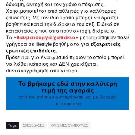
δύναμη, αντοχή και τον χρόνο απόκρισης.
Χρησιμοποιείται από αθλητές για καλύτερες
επιδόσεις. Με τον ίδιο τρόπο μπορεί να δράσει
βοηθητικά κατά την διάρκεια του σεξ. Ειδικά σε
καταστάσεις που απαιτούν αντοχή, διάρκεια.
Τα «
θαυματουργά χαπάκια
» μετατράπηκαν πολύ
γρήγορα σε lifestyle βοηθήματα για
εξαιρετικές
ερωτικές επιδόσεις
.
Πρόκειται για ένα φυσικό προϊόν το οποίο μπορεί
να λάβει κάποιος και ΔΕΝ χρειάζεται
συνταγογράφηση από γιατρό.
Το βρήκαμε εδώ στην καλύτερη
τιμή της αγοράς
από τον επίσημο αντιπρόσωπο και με δωρεάν
μεταφορικά
Tags
ΣΧΕΣΕΙΣ-ΣΕΞ
ΧΡΗΣΙΜΕΣ ΣΥΜΒΟΥΛΕΣ