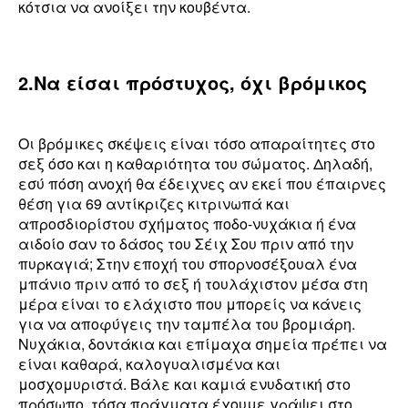
κότσια να ανοίξει την κουβέντα.
2.Να είσαι πρόστυχος, όχι βρόμικος
Οι βρόμικες σκέψεις είναι τόσο απαραίτητες στο
σεξ όσο και η καθαριότητα του σώματος. Δηλαδή,
εσύ πόση ανοχή θα έδειχνες αν εκεί που έπαιρνες
θέση για 69 αντίκριζες κιτρινωπά και
απροσδιορίστου σχήματος ποδο-νυχάκια ή ένα
αιδοίο σαν το δάσος του Σέιχ Σου πριν από την
πυρκαγιά; Στην εποχή του σπορνοσέξουαλ ένα
μπάνιο πριν από το σεξ ή τουλάχιστον μέσα στη
μέρα είναι το ελάχιστο που μπορείς να κάνεις
για να αποφύγεις την ταμπέλα του βρομιάρη.
Νυχάκια, δοντάκια και επίμαχα σημεία πρέπει να
είναι καθαρά, καλογυαλισμένα και
μοσχομυριστά. Βάλε και καμιά ενυδατική στο
πρόσωπο, τόσα πράγματα έχουμε γράψει στο