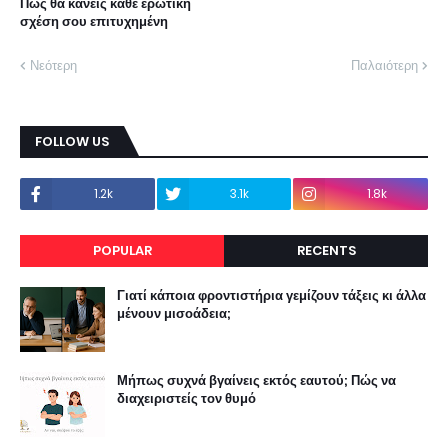
Πώς θα κάνεις κάθε ερωτική
σχέση σου επιτυχημένη
Νεότερη
Παλαιότερη
FOLLOW US
1.2k
3.1k
1.8k
POPULAR
RECENTS
Γιατί κάποια φροντιστήρια γεμίζουν τάξεις κι άλλα
μένουν μισοάδεια;
Μήπως συχνά βγαίνεις εκτός εαυτού; Πώς να
διαχειριστείς τον θυμό