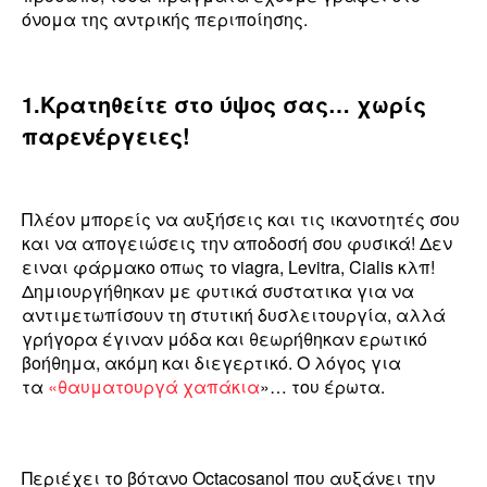
όνομα της αντρικής περιποίησης.
1.Κρατηθείτε στο ύψος σας… χωρίς
παρενέργειες!
Πλέον μπορείς να αυξήσεις και τις ικανοτητές σου
και να απογειώσεις την αποδοσή σου φυσικά! Δεν
ειναι φάρμακο οπως το viagra, Levitra, Cialis κλπ!
Δημιουργήθηκαν με φυτικά συστατικα για να
αντιμετωπίσουν τη στυτική δυσλειτουργία, αλλά
γρήγορα έγιναν μόδα και θεωρήθηκαν ερωτικό
βοήθημα, ακόμη και διεγερτικό. O λόγος για
τα
«θαυματουργά χαπάκια
»… του έρωτα.
Περιέχει το βότανο Octacosanol που αυξάνει την